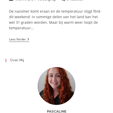
op:
reacties:
De nazomer komt eraan en de temperatuur stijgt flink
dit weekend: in sommige delen van het land kan het
wel 31 graden worden. Maar bij warm weer loopt de
temperatuur…
Een
Lees Verder
Zwetende
Baby
Bij
Warm
Weer
Over Mij
PASCALINE