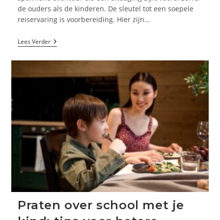
de ouders als de kinderen. De sleutel tot een soepele
reiservaring is voorbereiding. Hier zijn…
Essentials
Lees Verder
Voor
Lange
Vliegreizen
Met
Kinderen
Praten over school met je