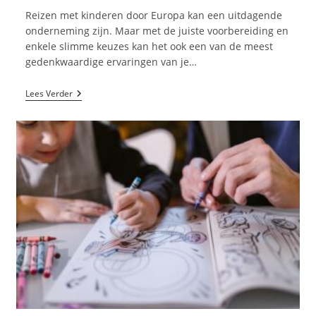
Reizen met kinderen door Europa kan een uitdagende
onderneming zijn. Maar met de juiste voorbereiding en
enkele slimme keuzes kan het ook een van de meest
gedenkwaardige ervaringen van je…
Hoe
Lees Verder
Overleef
Je
Een
Dag
Als
Reizende
Moeder
In
Europa?