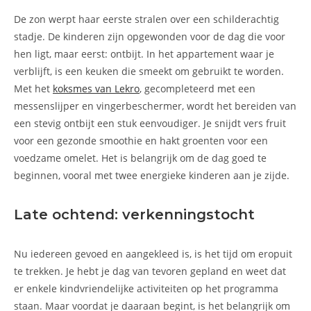
De zon werpt haar eerste stralen over een schilderachtig
stadje. De kinderen zijn opgewonden voor de dag die voor
hen ligt, maar eerst: ontbijt. In het appartement waar je
verblijft, is een keuken die smeekt om gebruikt te worden.
Met het
koksmes van Lekro
, gecompleteerd met een
messenslijper en vingerbeschermer, wordt het bereiden van
een stevig ontbijt een stuk eenvoudiger. Je snijdt vers fruit
voor een gezonde smoothie en hakt groenten voor een
voedzame omelet. Het is belangrijk om de dag goed te
beginnen, vooral met twee energieke kinderen aan je zijde.
Late ochtend: verkenningstocht
Nu iedereen gevoed en aangekleed is, is het tijd om eropuit
te trekken. Je hebt je dag van tevoren gepland en weet dat
er enkele kindvriendelijke activiteiten op het programma
staan. Maar voordat je daaraan begint, is het belangrijk om