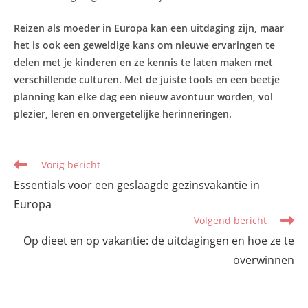
Reizen als moeder in Europa kan een uitdaging zijn, maar
het is ook een geweldige kans om nieuwe ervaringen te
delen met je kinderen en ze kennis te laten maken met
verschillende culturen. Met de juiste tools en een beetje
planning kan elke dag een nieuw avontuur worden, vol
plezier, leren en onvergetelijke herinneringen.
Lees
Vorig bericht
meer
Essentials voor een geslaagde gezinsvakantie in
artikelen
Europa
Volgend bericht
Op dieet en op vakantie: de uitdagingen en hoe ze te
overwinnen