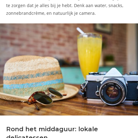
te zorgen dat je alles bij je hebt. Denk aan water, snacks,
zonnebrandcrème, en natuurlijk je camera.
Rond het middaguur: lokale
delicatessen